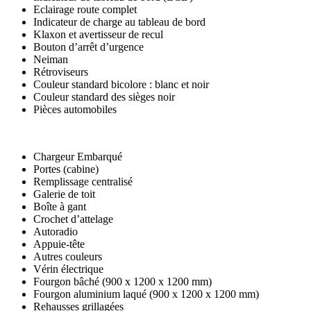
Eclairage route complet
Indicateur de charge au tableau de bord
Klaxon et avertisseur de recul
Bouton d’arrêt d’urgence
Neiman
Rétroviseurs
Couleur standard bicolore : blanc et noir
Couleur standard des sièges noir
Pièces automobiles
Chargeur Embarqué
Portes (cabine)
Remplissage centralisé
Galerie de toit
Boîte à gant
Crochet d’attelage
Autoradio
Appuie-tête
Autres couleurs
Vérin électrique
Fourgon bâché (900 x 1200 x 1200 mm)
Fourgon aluminium laqué (900 x 1200 x 1200 mm)
Rehausses grillagées