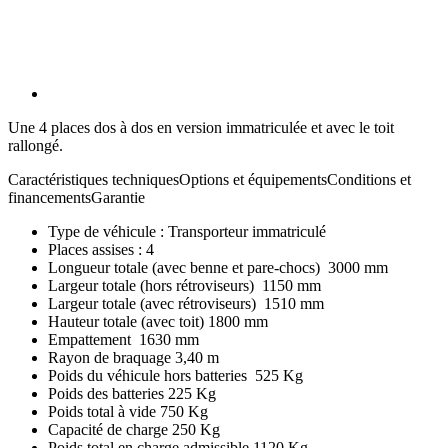
Une 4 places dos à dos en version immatriculée et avec le toit
rallongé.
Caractéristiques techniques
Options et équipements
Conditions et
financements
Garantie
Type de véhicule : Transporteur immatriculé
Places assises : 4
Longueur totale (avec benne et pare-chocs) 3000 mm
Largeur totale (hors rétroviseurs) 1150 mm
Largeur totale (avec rétroviseurs) 1510 mm
Hauteur totale (avec toit) 1800 mm
Empattement 1630 mm
Rayon de braquage 3,40 m
Poids du véhicule hors batteries 525 Kg
Poids des batteries 225 Kg
Poids total à vide 750 Kg
Capacité de charge 250 Kg
Poids total en charge admissible 1120 Kg