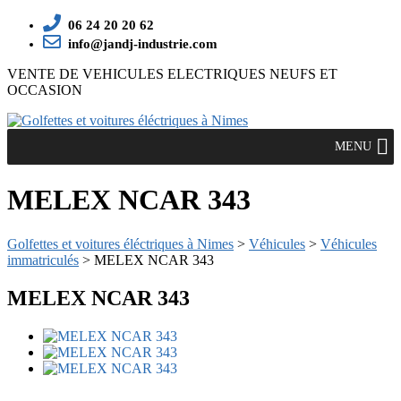
06 24 20 20 62
info@jandj-industrie.com
VENTE DE VEHICULES ELECTRIQUES NEUFS ET
OCCASION
MENU
MELEX NCAR 343
Golfettes et voitures éléctriques à Nimes
>
Véhicules
>
Véhicules
immatriculés
>
MELEX NCAR 343
MELEX NCAR 343