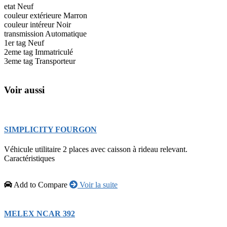
etat
Neuf
couleur extérieure
Marron
couleur intéreur
Noir
transmission
Automatique
1er tag
Neuf
2eme tag
Immatriculé
3eme tag
Transporteur
Voir aussi
SIMPLICITY FOURGON
Véhicule utilitaire 2 places avec caisson à rideau relevant.
Caractéristiques
Add to Compare
Voir la suite
MELEX NCAR 392